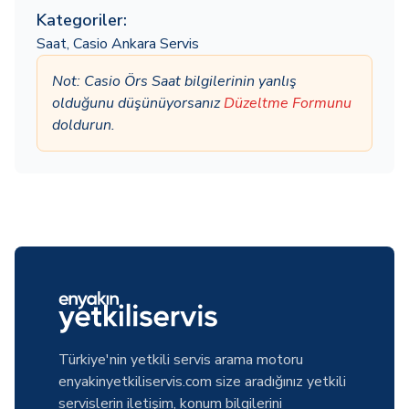
Kategoriler:
Saat
,
Casio Ankara Servis
Not: Casio Örs Saat bilgilerinin yanlış
olduğunu düşünüyorsanız
Düzeltme Formunu
doldurun.
Türkiye'nin yetkili servis arama motoru
enyakinyetkiliservis.com size aradığınız yetkili
servislerin iletişim, konum bilgilerini