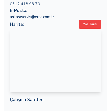
0312 418 93 70
E-Posta:
ankaraservis@ersa.com.tr
Harita:
Yol Tarifi
Çalışma Saatleri: