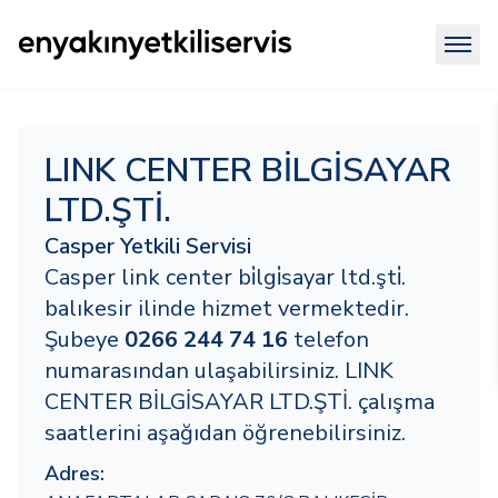
LINK CENTER BİLGİSAYAR
LTD.ŞTİ.
Casper Yetkili Servisi
Casper link center bi̇lgi̇sayar ltd.şti̇.
balıkesir ilinde hizmet vermektedir.
Şubeye
0266 244 74 16
telefon
numarasından ulaşabilirsiniz. LINK
CENTER BİLGİSAYAR LTD.ŞTİ. çalışma
saatlerini aşağıdan öğrenebilirsiniz.
Adres: