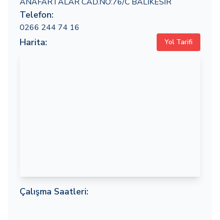
ANAFARTALAR CAD.NO:76/C BALIKESİR
Telefon:
0266 244 74 16
Harita:
Yol Tarifi
Çalışma Saatleri: