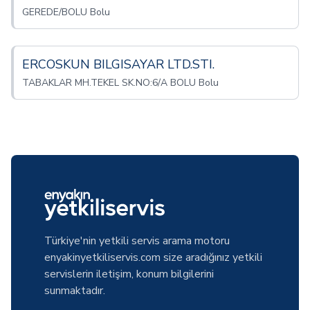
GEREDE/BOLU Bolu
ERCOSKUN BILGISAYAR LTD.STI.
TABAKLAR MH.TEKEL SK.NO:6/A BOLU Bolu
Türkiye'nin yetkili servis arama motoru
enyakinyetkiliservis.com size aradığınız yetkili
servislerin iletişim, konum bilgilerini
sunmaktadır.