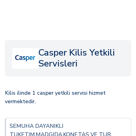
Casper Kilis Yetkili
Servisleri
Kilis ilinde 1 casper yetkili servisi hizmet
vermektedir.
SEMUHA DAYANIKLI
TUKETIM.MAD.GIDA.KONF.TAŞ VE TUR.