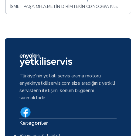
İSMET PAŞA MH.A.METİN DİRİMTEKİN CD.NO:26/A Kilis
Türkiye'nin yetkili servis arama motoru
enyakinyetkiliservis.com size aradığınız yetkili
servislerin iletişim, konum bilgilerini
sunmaktadır.
Kategoriler
Bilgisayar & Tablet