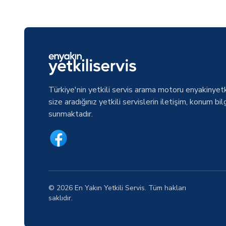
Türkiye'nin yetkili servis arama motoru enyakinyetk
size aradığınız yetkili servislerin iletişim, konum bilg
sunmaktadır.
© 2026 En Yakın Yetkili Servis. Tüm hakları
saklıdır.