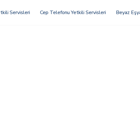
kili Servisleri
Cep Telefonu Yetkili Servisleri
Beyaz Eşya 