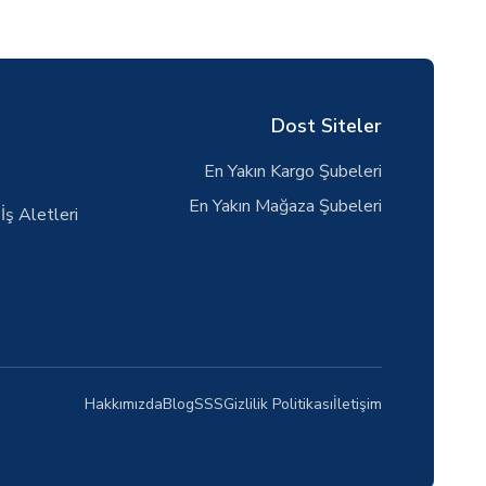
Dost Siteler
En Yakın Kargo Şubeleri
En Yakın Mağaza Şubeleri
İş Aletleri
Hakkımızda
Blog
SSS
Gizlilik Politikası
İletişim