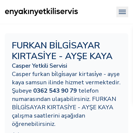
FURKAN BİLGİSAYAR
KIRTASİYE - AYŞE KAYA
Casper Yetkili Servisi
Casper furkan bi̇lgi̇sayar kirtasi̇ye - ayşe
kaya samsun ilinde hizmet vermektedir.
Şubeye
0362 543 90 79
telefon
numarasından ulaşabilirsiniz. FURKAN
BİLGİSAYAR KIRTASİYE - AYŞE KAYA
çalışma saatlerini aşağıdan
öğrenebilirsiniz.