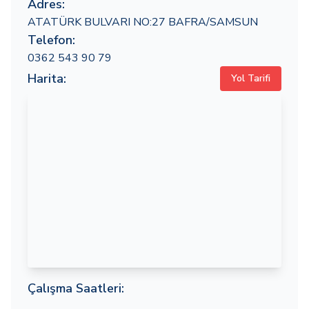
Adres:
ATATÜRK BULVARI NO:27 BAFRA/SAMSUN
Telefon:
0362 543 90 79
Harita:
Yol Tarifi
Çalışma Saatleri: