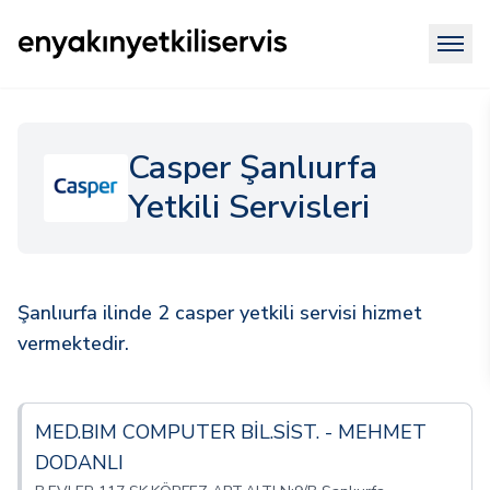
Casper Şanlıurfa
Yetkili Servisleri
Şanlıurfa ilinde 2 casper yetkili servisi hizmet
vermektedir.
MED.BIM COMPUTER BİL.SİST. - MEHMET
DODANLI