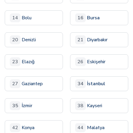
14
Bolu
16
Bursa
20
Denizli
21
Diyarbakır
23
Elazığ
26
Eskişehir
27
Gaziantep
34
İstanbul
35
İzmir
38
Kayseri
42
Konya
44
Malatya