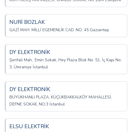
NURİ BOZLAK
GAZİ MAH. MİLLİ EGEMENLİK CAD. NO: 45 Gaziantep
DY ELEKTRONİK
Şerifali Mah., Emin Sokak, Hey Plaza Blok No: 51, İç Kapı No:
3, Ümraniye İstanbul
DY ELEKTRONİK
BÜYÜKHANLI PLAZA, KÜÇÜKBAKKALKÖY MAHALLESİ,
DEFNE SOKAK, NO:3 İstanbul
ELSU ELEKTRİK