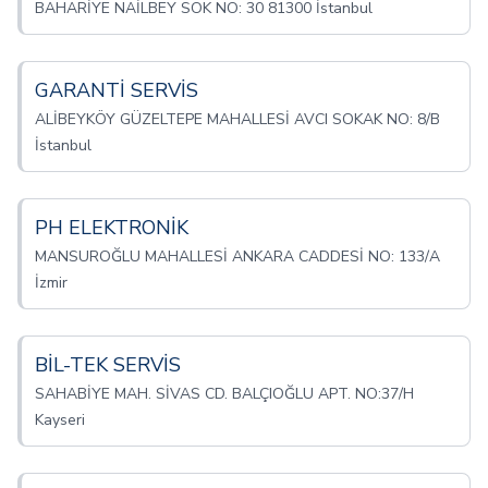
BAHARİYE NAİLBEY SOK NO: 30 81300 İstanbul
GARANTİ SERVİS
ALİBEYKÖY GÜZELTEPE MAHALLESİ AVCI SOKAK NO: 8/B
İstanbul
PH ELEKTRONİK
MANSUROĞLU MAHALLESİ ANKARA CADDESİ NO: 133/A
İzmir
BİL-TEK SERVİS
SAHABİYE MAH. SİVAS CD. BALÇIOĞLU APT. NO:37/H
Kayseri