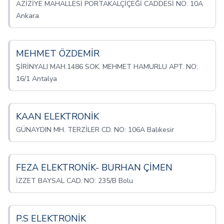
AZİZİYE MAHALLESİ PORTAKALÇİÇEĞİ CADDESİ NO: 10A
Ankara
MEHMET ÖZDEMİR
ŞİRİNYALI MAH.1486 SOK. MEHMET HAMURLU APT. NO:
16/1 Antalya
KAAN ELEKTRONİK
GÜNAYDIN MH. TERZİLER CD. NO: 106A Balıkesir
FEZA ELEKTRONİK- BURHAN ÇİMEN
İZZET BAYSAL CAD. NO: 235/B Bolu
P.S ELEKTRONİK