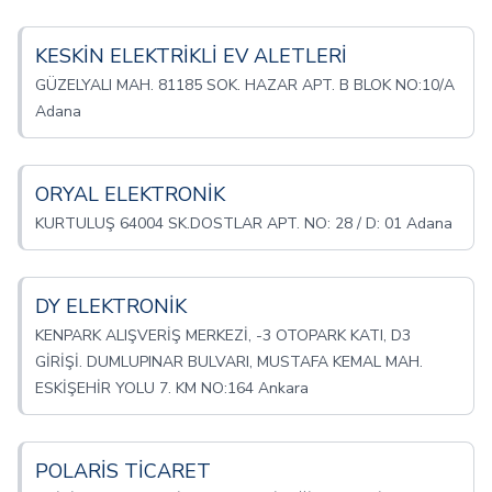
KESKİN ELEKTRİKLİ EV ALETLERİ
GÜZELYALI MAH. 81185 SOK. HAZAR APT. B BLOK NO:10/A
Adana
ORYAL ELEKTRONİK
KURTULUŞ 64004 SK.DOSTLAR APT. NO: 28 / D: 01 Adana
DY ELEKTRONİK
KENPARK ALIŞVERİŞ MERKEZİ, -3 OTOPARK KATI, D3
GİRİŞİ. DUMLUPINAR BULVARI, MUSTAFA KEMAL MAH.
ESKİŞEHİR YOLU 7. KM NO:164 Ankara
POLARİS TİCARET