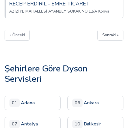
RECEP ERDİRİL - EMRE TİCARET
AZİZİYE MAHALLESİ AYANBEY SOKAK NO:12/A Konya
« Önceki
Sonraki »
Şehirlere Göre Dyson
Servisleri
01
Adana
06
Ankara
07
Antalya
10
Balıkesir