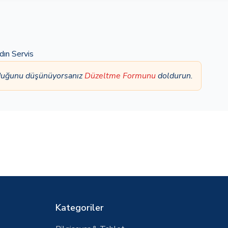
dın Servis
olduğunu düşünüyorsanız
Düzeltme Formunu
doldurun.
Kategoriler