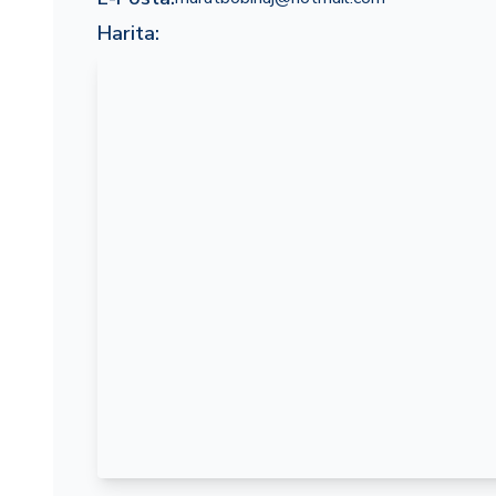
Harita: