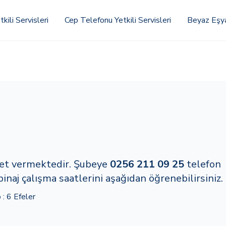
kili Servisleri
Cep Telefonu Yetkili Servisleri
Beyaz Eşya 
zmet vermektedir. Şubeye
0256 211 09 25
telefon
inaj çalışma saatlerini aşağıdan öğrenebilirsiniz.
: 6 Efeler