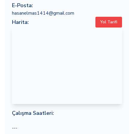
E-Posta:
hasanelmas1414@gmail.com
Harita:
Yol Tarifi
Çalışma Saatleri:
---