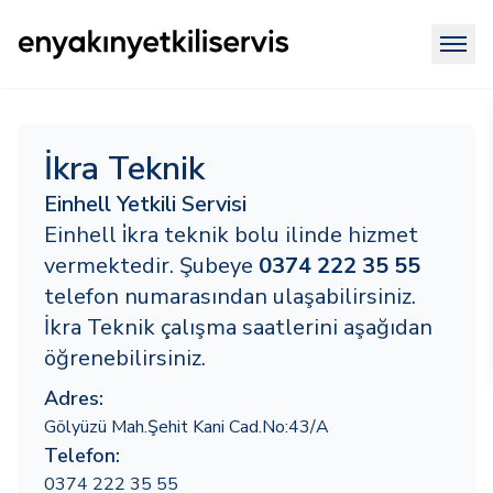
İkra Teknik
Einhell Yetkili Servisi
Einhell i̇kra teknik bolu ilinde hizmet
vermektedir. Şubeye
0374 222 35 55
telefon numarasından ulaşabilirsiniz.
İkra Teknik çalışma saatlerini aşağıdan
öğrenebilirsiniz.
Adres:
Gölyüzü Mah.Şehit Kani Cad.No:43/A
Telefon:
0374 222 35 55