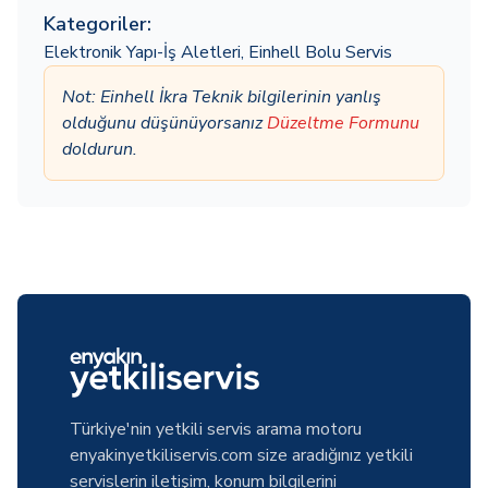
Kategoriler:
Elektronik Yapı-İş Aletleri
,
Einhell Bolu Servis
Not: Einhell İkra Teknik bilgilerinin yanlış
olduğunu düşünüyorsanız
Düzeltme Formunu
doldurun.
Türkiye'nin yetkili servis arama motoru
enyakinyetkiliservis.com size aradığınız yetkili
servislerin iletişim, konum bilgilerini