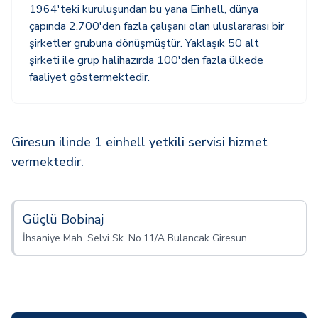
1964'teki kuruluşundan bu yana Einhell, dünya
çapında 2.700'den fazla çalışanı olan uluslararası bir
şirketler grubuna dönüşmüştür. Yaklaşık 50 alt
şirketi ile grup halihazırda 100'den fazla ülkede
faaliyet göstermektedir.
Giresun ilinde 1 einhell yetkili servisi hizmet
vermektedir.
Güçlü Bobinaj
İhsaniye Mah. Selvi Sk. No.11/A Bulancak Giresun