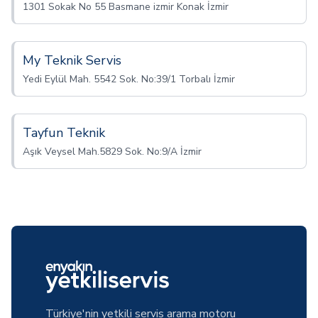
1301 Sokak No 55 Basmane izmir Konak İzmir
My Teknik Servis
Yedi Eylül Mah. 5542 Sok. No:39/1 Torbalı İzmir
Tayfun Teknik
Aşık Veysel Mah.5829 Sok. No:9/A İzmir
Türkiye'nin yetkili servis arama motoru