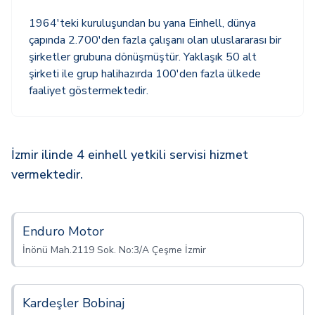
1964'teki kuruluşundan bu yana Einhell, dünya
çapında 2.700'den fazla çalışanı olan uluslararası bir
şirketler grubuna dönüşmüştür. Yaklaşık 50 alt
şirketi ile grup halihazırda 100'den fazla ülkede
faaliyet göstermektedir.
İzmir ilinde 4 einhell yetkili servisi hizmet
vermektedir.
Enduro Motor
İnönü Mah.2119 Sok. No:3/A Çeşme İzmir
Kardeşler Bobinaj