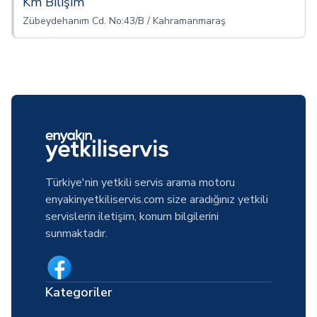
Km Bilişim
Zübeydehanım Cd. No:43/B / Kahramanmaraş
Türkiye'nin yetkili servis arama motoru
enyakinyetkiliservis.com size aradığınız yetkili
servislerin iletişim, konum bilgilerini
sunmaktadır.
Kategoriler