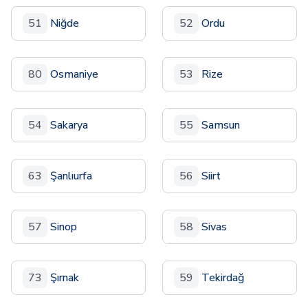
51
Niğde
52
Ordu
80
Osmaniye
53
Rize
54
Sakarya
55
Samsun
63
Şanlıurfa
56
Siirt
57
Sinop
58
Sivas
73
Şırnak
59
Tekirdağ