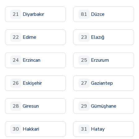
21
Diyarbakır
81
Düzce
22
Edirne
23
Elazığ
24
Erzincan
25
Erzurum
26
Eskişehir
27
Gaziantep
28
Giresun
29
Gümüşhane
30
Hakkari
31
Hatay