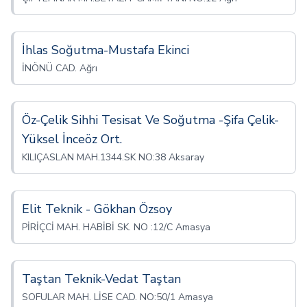
İhlas Soğutma-Mustafa Ekinci
İNÖNÜ CAD. Ağrı
Öz-Çelik Sihhi Tesisat Ve Soğutma -Şifa Çelik-
Yüksel İnceöz Ort.
KILIÇASLAN MAH.1344.SK NO:38 Aksaray
Elit Teknik - Gökhan Özsoy
PİRİÇCİ MAH. HABİBİ SK. NO :12/C Amasya
Taştan Teknik-Vedat Taştan
SOFULAR MAH. LİSE CAD. NO:50/1 Amasya