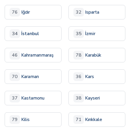
76
Iğdır
32
Isparta
34
İstanbul
35
İzmir
46
Kahramanmaraş
78
Karabük
70
Karaman
36
Kars
37
Kastamonu
38
Kayseri
79
Kilis
71
Kırıkkale