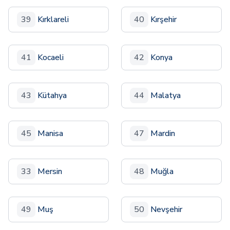
39
Kırklareli
40
Kırşehir
41
Kocaeli
42
Konya
43
Kütahya
44
Malatya
45
Manisa
47
Mardin
33
Mersin
48
Muğla
49
Muş
50
Nevşehir