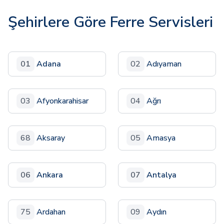
Şehirlere Göre Ferre Servisleri
01
Adana
02
Adıyaman
03
Afyonkarahisar
04
Ağrı
68
Aksaray
05
Amasya
06
Ankara
07
Antalya
75
Ardahan
09
Aydın