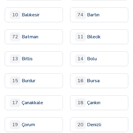
10
Balıkesir
74
Bartın
72
Batman
11
Bilecik
13
Bitlis
14
Bolu
15
Burdur
16
Bursa
17
Çanakkale
18
Çankırı
19
Çorum
20
Denizli