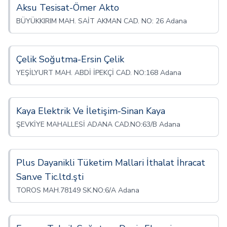
Aksu Tesisat-Ömer Akto
BÜYÜKKIRIM MAH. SAİT AKMAN CAD. NO: 26 Adana
Çelik Soğutma-Ersin Çelik
YEŞİLYURT MAH. ABDİ İPEKÇİ CAD. NO:168 Adana
Kaya Elektrik Ve İletişim-Sinan Kaya
ŞEVKİYE MAHALLESİ ADANA CAD.NO:63/B Adana
Plus Dayanikli Tüketim Mallari İthalat İhracat
San.ve Tic.ltd.şti
TOROS MAH.78149 SK.NO:6/A Adana