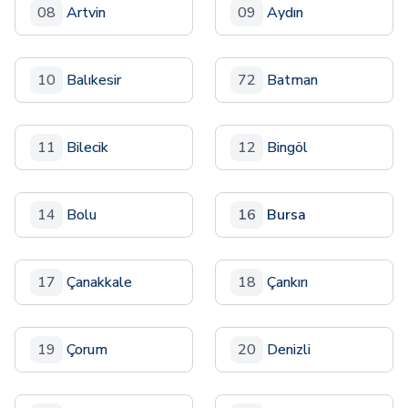
08
Artvin
09
Aydın
10
Balıkesir
72
Batman
11
Bilecik
12
Bingöl
14
Bolu
16
Bursa
17
Çanakkale
18
Çankırı
19
Çorum
20
Denizli