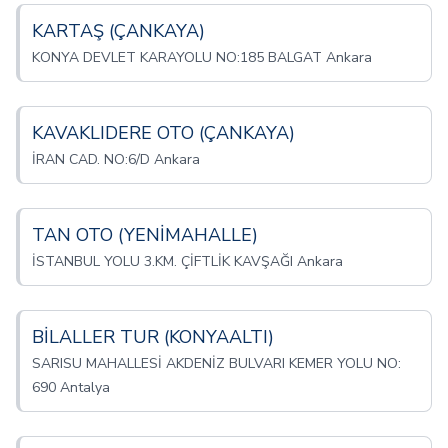
KARTAŞ (ÇANKAYA)
KONYA DEVLET KARAYOLU NO:185 BALGAT Ankara
KAVAKLIDERE OTO (ÇANKAYA)
İRAN CAD. NO:6/D Ankara
TAN OTO (YENİMAHALLE)
İSTANBUL YOLU 3.KM. ÇİFTLİK KAVŞAĞI Ankara
BİLALLER TUR (KONYAALTI)
SARISU MAHALLESİ AKDENİZ BULVARI KEMER YOLU NO:
690 Antalya