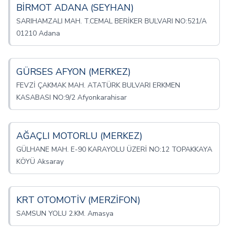
BİRMOT ADANA (SEYHAN)
SARIHAMZALI MAH. T.CEMAL BERİKER BULVARI NO:521/A
01210 Adana
GÜRSES AFYON (MERKEZ)
FEVZİ ÇAKMAK MAH. ATATÜRK BULVARI ERKMEN
KASABASI NO:9/2 Afyonkarahisar
AĞAÇLI MOTORLU (MERKEZ)
GÜLHANE MAH. E-90 KARAYOLU ÜZERİ NO:12 TOPAKKAYA
KÖYÜ Aksaray
KRT OTOMOTİV (MERZİFON)
SAMSUN YOLU 2.KM. Amasya