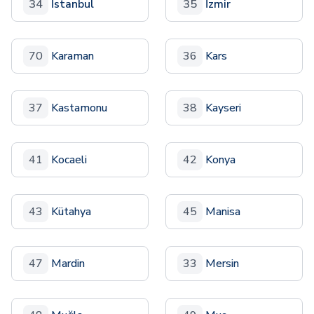
34
İstanbul
35
İzmir
70
Karaman
36
Kars
37
Kastamonu
38
Kayseri
41
Kocaeli
42
Konya
43
Kütahya
45
Manisa
47
Mardin
33
Mersin