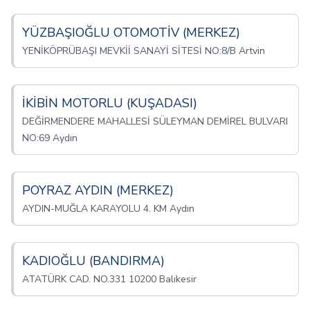
YÜZBAŞIOĞLU OTOMOTİV (MERKEZ)
YENİKÖPRÜBAŞI MEVKİİ SANAYİ SİTESİ NO:8/B Artvin
İKİBİN MOTORLU (KUŞADASI)
DEĞİRMENDERE MAHALLESİ SÜLEYMAN DEMİREL BULVARI
NO:69 Aydın
POYRAZ AYDIN (MERKEZ)
AYDIN-MUĞLA KARAYOLU 4. KM Aydın
KADIOĞLU (BANDIRMA)
ATATÜRK CAD. NO.331 10200 Balıkesir