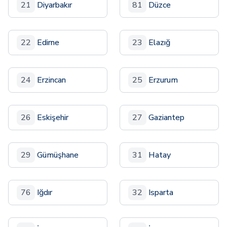
21
Diyarbakır
81
Düzce
22
Edirne
23
Elazığ
24
Erzincan
25
Erzurum
26
Eskişehir
27
Gaziantep
29
Gümüşhane
31
Hatay
76
Iğdır
32
Isparta