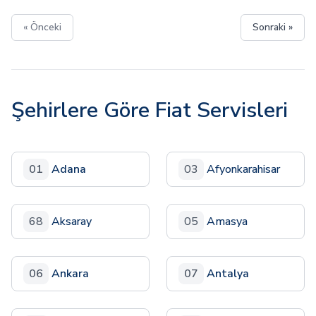
« Önceki
Sonraki »
Şehirlere Göre Fiat Servisleri
01
Adana
03
Afyonkarahisar
68
Aksaray
05
Amasya
06
Ankara
07
Antalya