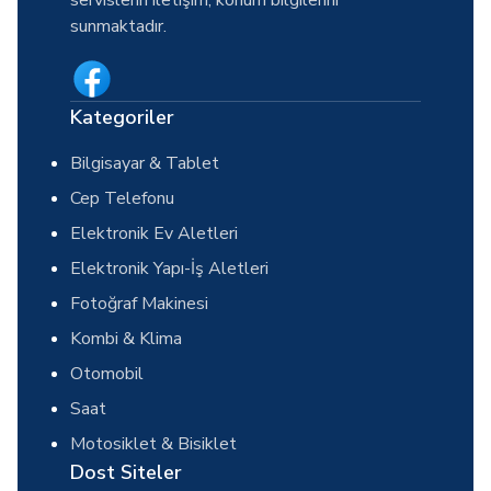
servislerin iletişim, konum bilgilerini
sunmaktadır.
Kategoriler
Bilgisayar & Tablet
Cep Telefonu
Elektronik Ev Aletleri
Elektronik Yapı-İş Aletleri
Fotoğraf Makinesi
Kombi & Klima
Otomobil
Saat
Motosiklet & Bisiklet
Dost Siteler