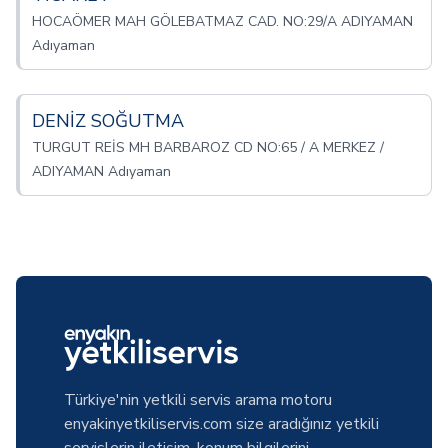
HOCAÖMER MAH GÖLEBATMAZ CAD. NO:29/A ADIYAMAN
Adıyaman
DENİZ SOĞUTMA
TURGUT REİS MH BARBAROZ CD NO:65 / A MERKEZ /
ADIYAMAN Adıyaman
Türkiye'nin yetkili servis arama motoru
enyakinyetkiliservis.com size aradığınız yetkili