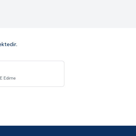
ektedir.
E Edirne