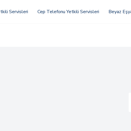
kili Servisleri
Cep Telefonu Yetkili Servisleri
Beyaz Eşya 