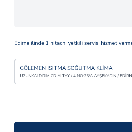
Edirne ilinde 1 hitachi yetkili servisi hizmet verm
GÖLEMEN ISITMA SOĞUTMA KLİMA
UZUNKALDIRIM CD ALTAY / 4 NO:25/A AYŞEKADIN / EDİRN