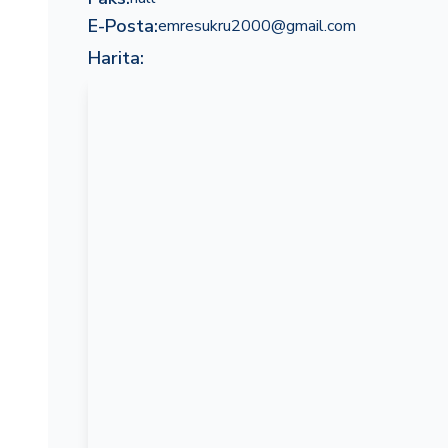
E-Posta:
emresukru2000@gmail.com
Harita: