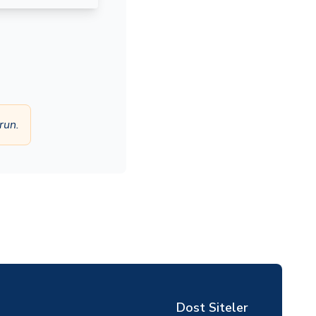
run.
Dost Siteler