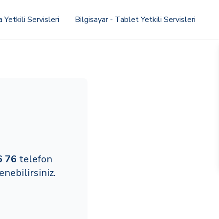
Yetkili Servisleri
Bilgisayar - Tablet Yetkili Servisleri
6 76
telefon
nebilirsiniz.