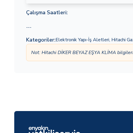
Çalışma Saatleri:
---
Kategoriler:
Elektronik Yapı-İş Aletleri
,
Hitachi Ga
Not: Hitachi DİKER BEYAZ EŞYA KLİMA bilgiler