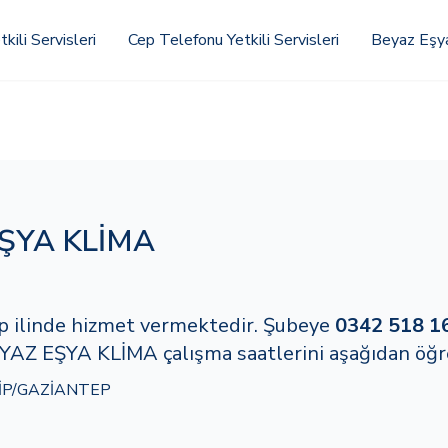
kili Servisleri
Cep Telefonu Yetkili Servisleri
Beyaz Eşya 
EŞYA KLİMA
tep ilinde hizmet vermektedir. Şubeye
0342 518 1
YAZ EŞYA KLİMA çalışma saatlerini aşağıdan öğre
ZİP/GAZİANTEP