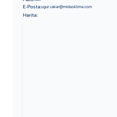
E-Posta:
ugur.cakar@midasklima.com
Harita: