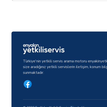
Türkiye'nin yetkili servis arama motoru enyakinyetk
size aradığınız yetkili servislerin iletişim, konum bilg
sunmaktadır.