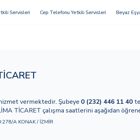
kili Servisleri
Cep Telefonu Yetkili Servisleri
Beyaz Eşya 
TİCARET
nde hizmet vermektedir. Şubeye
0 (232) 446 11 40
te
İMA TİCARET çalışma saatlerini aşağıdan öğreneb
278/A KONAK / İZMİR