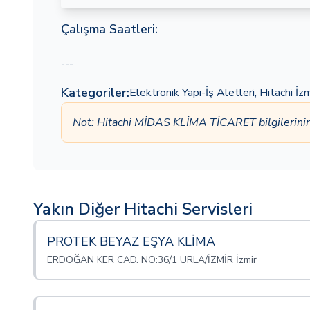
Çalışma Saatleri:
---
Kategoriler:
Elektronik Yapı-İş Aletleri
,
Hitachi İzm
Not: Hitachi MİDAS KLİMA TİCARET bilgilerini
Yakın Diğer Hitachi Servisleri
PROTEK BEYAZ EŞYA KLİMA
ERDOĞAN KER CAD. NO:36/1 URLA/İZMİR İzmir