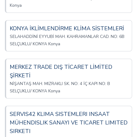
Konya
KONYA İKLİMLENDİRME KLİMA SİSTEMLERİ
SELAHADDİNİ EYYUBİ MAH. KAHRAMANLAR CAD. NO: 6B
SELÇUKLU/ KONYA Konya
MERKEZ TRADE DIŞ TİCARET LİMİTED
ŞİRKETİ
NİŞANTAŞ MAH. MIZRAKLI SK. NO: 4 İÇ KAPI NO: B
SELÇUKLU/ KONYA Konya
SERVIS42 KLIMA SISTEMLERI INSAAT
MÜHENDISLIK SANAYI VE TICARET LIMITED
SIRKETI