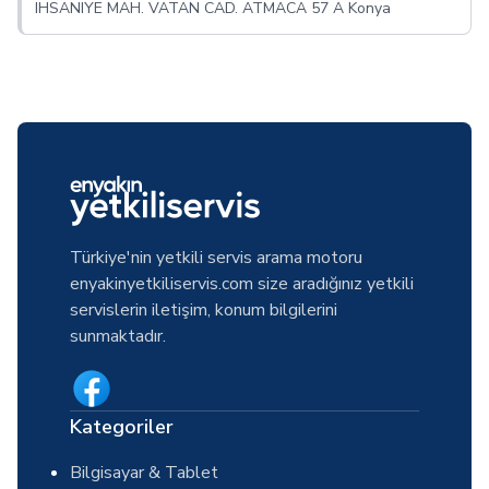
IHSANIYE MAH. VATAN CAD. ATMACA 57 A Konya
Türkiye'nin yetkili servis arama motoru
enyakinyetkiliservis.com size aradığınız yetkili
servislerin iletişim, konum bilgilerini
sunmaktadır.
Kategoriler
Bilgisayar & Tablet