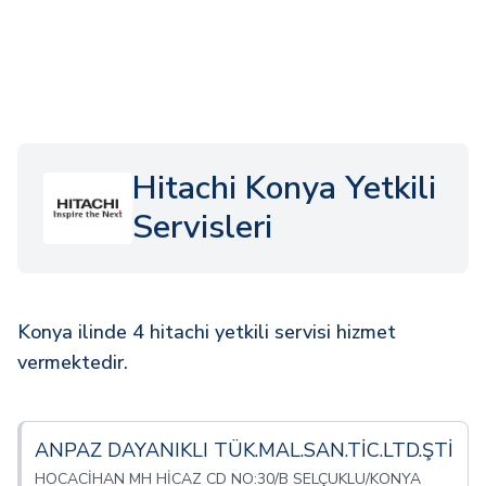
Hitachi Konya Yetkili
Servisleri
Konya ilinde 4 hitachi yetkili servisi hizmet
vermektedir.
ANPAZ DAYANIKLI TÜK.MAL.SAN.TİC.LTD.ŞTİ
HOCACİHAN MH HİCAZ CD NO:30/B SELÇUKLU/KONYA