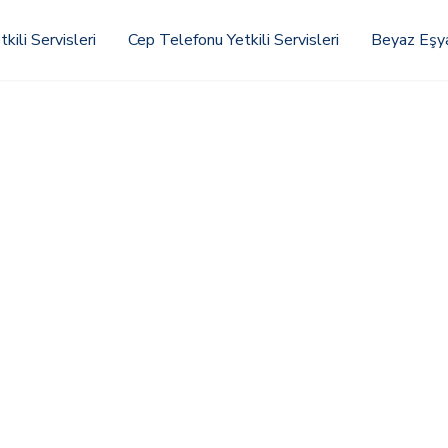
kili Servisleri
Cep Telefonu Yetkili Servisleri
Beyaz Eşya 