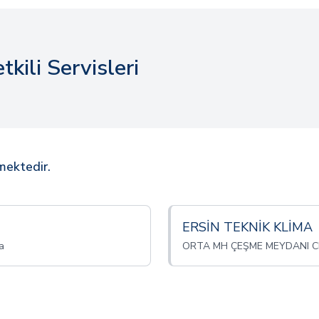
kili Servisleri
rmektedir.
ERSİN TEKNİK KLİMA
a
ORTA MH ÇEŞME MEYDANI CD