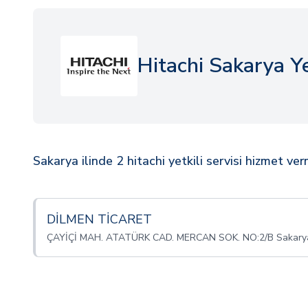
Hitachi Sakarya Yet
Sakarya ilinde 2 hitachi yetkili servisi hizmet ve
DİLMEN TİCARET
ÇAYİÇİ MAH. ATATÜRK CAD. MERCAN SOK. NO:2/B Sakary