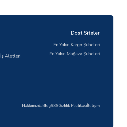
Dost Siteler
En Yakın Kargo Şubeleri
En Yakın Mağaza Şubeleri
İş Aletleri
Hakkımızda
Blog
SSS
Gizlilik Politikası
İletişim