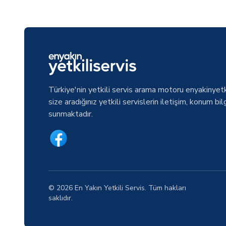
Türkiye'nin yetkili servis arama motoru enyakinyetk
size aradığınız yetkili servislerin iletişim, konum bilg
sunmaktadır.
© 2026 En Yakın Yetkili Servis. Tüm hakları
saklıdır.