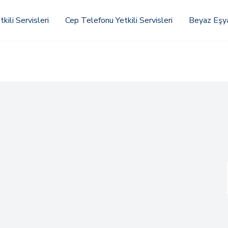
kili Servisleri
Cep Telefonu Yetkili Servisleri
Beyaz Eşya 