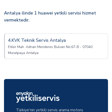
Antalya ilinde 1 huawei yetkili servisi hizmet
vermektedir.
4.KVK Teknik Servis Antalya
Etiler Mah. Adnan Menderes Bulvarı No:67-B - 07040
Muratpaşa Antalya
Türkiye'nin yetkili servis arama motoru