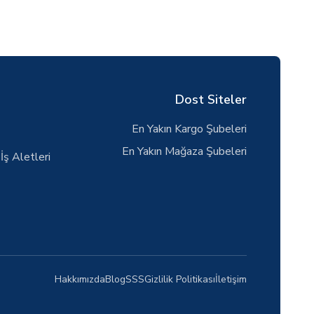
Dost Siteler
En Yakın Kargo Şubeleri
En Yakın Mağaza Şubeleri
İş Aletleri
Hakkımızda
Blog
SSS
Gizlilik Politikası
İletişim