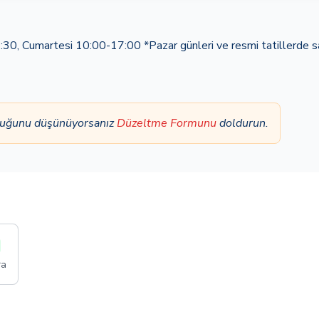
, Cumartesi 10:00-17:00 *Pazar günleri ve resmi tatillerde s
olduğunu düşünüyorsanız
Düzeltme Formunu
doldurun.
ra