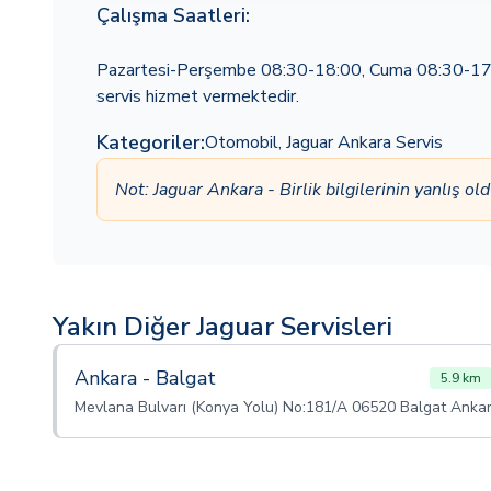
Çalışma Saatleri:
Pazartesi-Perşembe 08:30-18:00, Cuma 08:30-17:30
servis hizmet vermektedir.
Kategoriler:
Otomobil
,
Jaguar Ankara Servis
Not: Jaguar Ankara - Birlik bilgilerinin yanlış 
Yakın Diğer Jaguar Servisleri
Ankara - Balgat
5.9 km
Mevlana Bulvarı (Konya Yolu) No:181/A 06520 Balgat Anka