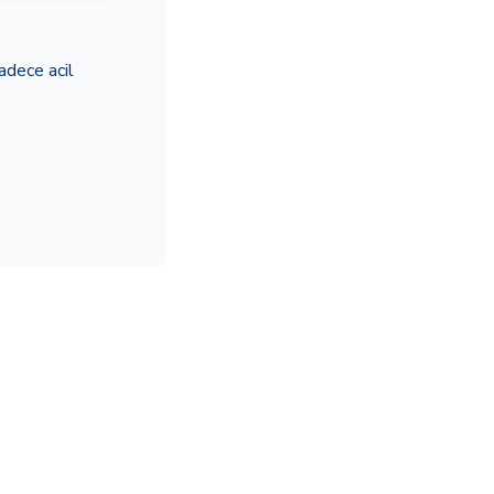
adece acil