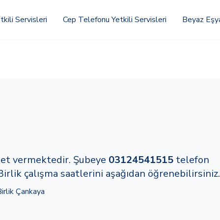
kili Servisleri
Cep Telefonu Yetkili Servisleri
Beyaz Eşya 
zmet vermektedir. Şubeye
03124541515
telefon
irlik çalışma saatlerini aşağıdan öğrenebilirsiniz.
irlik Çankaya