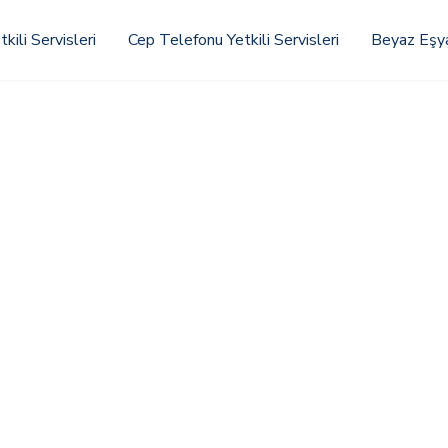
kili Servisleri
Cep Telefonu Yetkili Servisleri
Beyaz Eşya 