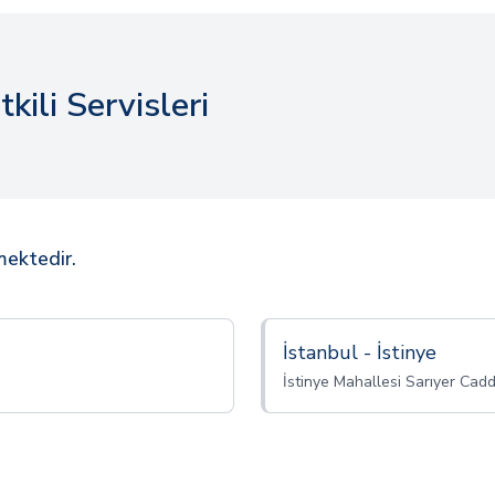
kili Servisleri
mektedir.
İstanbul - İstinye
İstinye Mahallesi Sarıyer Cad