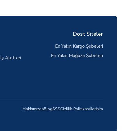
Dost Siteler
En Yakın Kargo Şubeleri
En Yakın Mağaza Şubeleri
İş Aletleri
Hakkımızda
Blog
SSS
Gizlilik Politikası
İletişim