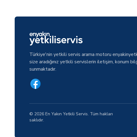
Türkiye'nin yetkili servis arama motoru enyakinyetk
size aradığınız yetkili servislerin iletişim, konum bilg
sunmaktadır.
© 2026 En Yakın Yetkili Servis. Tüm hakları
saklıdır.