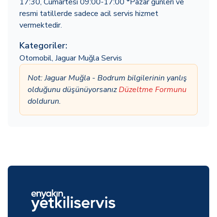
17:30, Cumartesi 09:00-17:00 *Pazar günleri ve
resmi tatillerde sadece acil servis hizmet
vermektedir.
Kategoriler:
Otomobil
,
Jaguar Muğla Servis
Not: Jaguar Muğla - Bodrum bilgilerinin yanlış
olduğunu düşünüyorsanız
Düzeltme Formunu
doldurun.