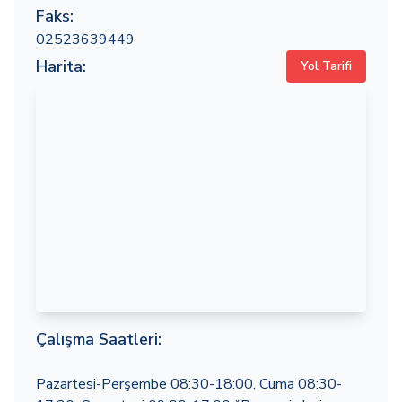
Faks:
02523639449
Harita:
Yol Tarifi
Çalışma Saatleri:
Pazartesi-Perşembe 08:30-18:00, Cuma 08:30-