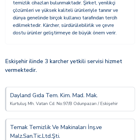
temizlik cihazları bulunmaktadır. Şirket, yenilikçi
çözümleri ve yüksek kaliteli ürünleriyle tanınır ve
dünya genelinde birçok kullanıcı tarafından tercih
edilmektedir. Kärcher, sürdürülebilirlik ve çevre
dostu ürünler geliştirmeye de büyük önem verir.
Eskişehir ilinde 3 karcher yetkili servisi hizmet
vermektedir.
Dayland Gıda Tem. Kim. Mad. Mak.
Kurtuluş Mh. Vatan Cd. No:97/B Odunpazarı / Eskişehir
Temak Temizlik Ve Makinaları İnş.ve
Malz.San.Tic.Ltd.Şti.