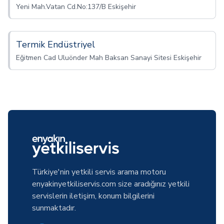
Yeni Mah.Vatan Cd.No:137/B Eskişehir
Termik Endüstriyel
Eğitmen Cad Uluönder Mah Baksan Sanayi Sitesi Eskişehir
Türkiye'nin yetkili servis arama motoru
enyakinyetkiliservis.com size aradığınız yetkili
servislerin iletişim, konum bilgilerini
sunmaktadır.