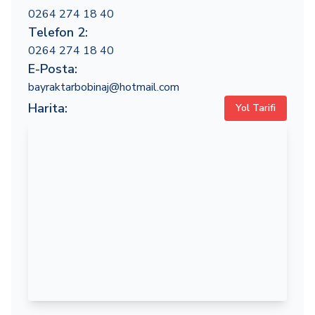
0264 274 18 40
Telefon 2:
0264 274 18 40
E-Posta:
bayraktarbobinaj@hotmail.com
Harita:
Yol Tarifi