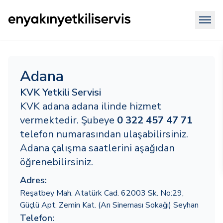
Adana
KVK Yetkili Servisi
KVK adana adana ilinde hizmet
vermektedir. Şubeye
0 322 457 47 71
telefon numarasından ulaşabilirsiniz.
Adana çalışma saatlerini aşağıdan
öğrenebilirsiniz.
Adres:
Reşatbey Mah. Atatürk Cad. 62003 Sk. No:29,
Güçlü Apt. Zemin Kat. (Arı Sineması Sokağı) Seyhan
Telefon: