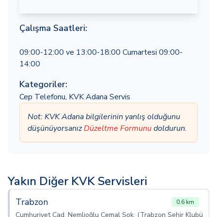
Çalışma Saatleri:
09:00-12:00 ve 13:00-18:00 Cumartesi 09:00-
14:00
Kategoriler:
Cep Telefonu
,
KVK Adana Servis
Not: KVK Adana bilgilerinin yanlış olduğunu
düşünüyorsanız
Düzeltme Formunu
doldurun.
Yakın Diğer KVK Servisleri
Trabzon
0.6 km
Cumhuriyet Cad. Nemlioğlu Cemal Sok. (Trabzon Şehir Klubü