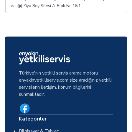
aralığı) Ziya Bey Sitesi A-Blok No:16/1
Türkiye'nin yetkili servis arama motoru
enyakinyetkiliservis.com size aradığınız yetkili
servislerin iletişim, konum bilgilerini
sunmaktadır.
Kategoriler
Bilgisayar & Tablet