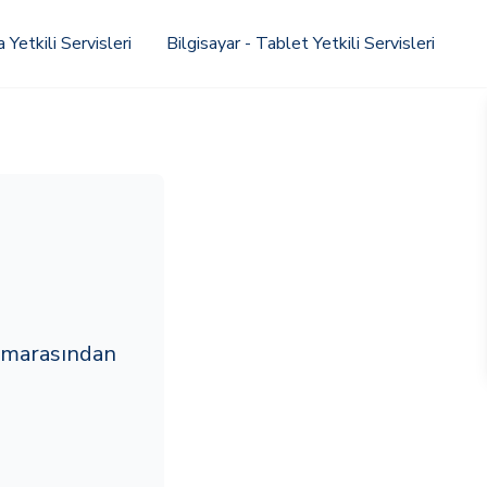
Yetkili Servisleri
Bilgisayar - Tablet Yetkili Servisleri
umarasından