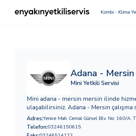
Kombi - Klima Yet
Adana - Mersin
Mini Yetkili Servisi
Mini adana - mersin mersin ilinde hiz
ulaşabilirsiniz. Adana - Mersin çalışma 
Adres:
Yenice Mah. Cemal Gürsel Blv. No: 160/A, 
Telefon:
03246150615
Faks:
03246514122