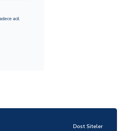
adece acil
Dost Siteler