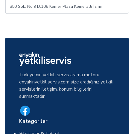
850 Sok. No:9 D:106 Kemer Plaza Kemeraltı İzmir
Türkiye'nin yetkili servis arama motoru
enyakinyetkiliservis.com size aradığınız yetkili
servislerin iletişim, konum bilgilerini
sunmaktadır.
Kategoriler
Bilgisayar & Tablet