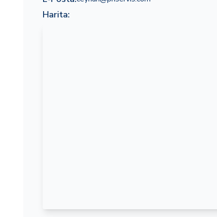
Harita: