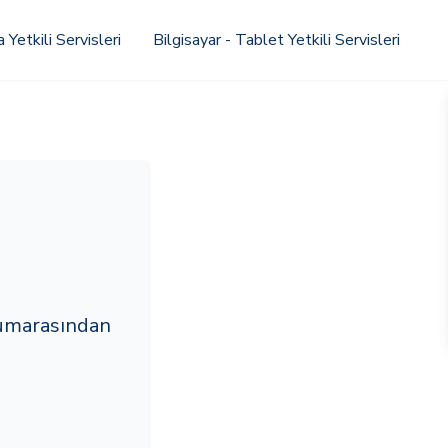
Yetkili Servisleri
Bilgisayar - Tablet Yetkili Servisleri
umarasından