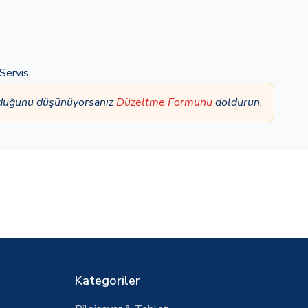
Servis
olduğunu düşünüyorsanız
Düzeltme Formunu
doldurun.
Kategoriler