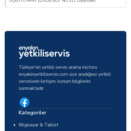
ÜÇKUYU MAH. ELAZIĞ BLV. NO:311 Diyarbakır
Türkiye'nin yetkili servis arama motoru
enyakinyetkiliservis.com size aradığınız yetkili
servislerin iletişim, konum bilgilerini
sunmaktadır.
Kategoriler
Bilgisayar & Tablet