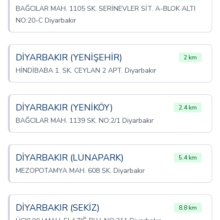
BAĞCILAR MAH. 1105 SK. SERİNEVLER SİT. A-BLOK ALTI
NO:20-C Diyarbakır
DİYARBAKIR (YENİŞEHİR)
2 km
HİNDİBABA 1. SK. CEYLAN 2 APT. Diyarbakır
DİYARBAKIR (YENİKÖY)
2.4 km
BAĞCILAR MAH. 1139 SK. NO:2/1 Diyarbakır
DİYARBAKIR (LUNAPARK)
5.4 km
MEZOPOTAMYA MAH. 608 SK. Diyarbakır
DİYARBAKIR (SEKİZ)
8.8 km