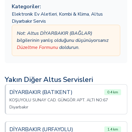
Kategoriler:
Elektronik Ev Aletleri
,
Kombi & Klima
,
Altus
Diyarbakır Servis
Not: Altus DİYARBAKIR (BAĞLAR)
bilgilerinin yanlış olduğunu düşünüyorsanız
Düzeltme Formunu
doldurun.
Yakın Diğer Altus Servisleri
DİYARBAKIR (BATIKENT)
0.4 km
KOŞUYOLU SUNAY CAD. GÜNGÖR APT. ALTI NO:67
Diyarbakır
DİYARBAKIR (URFAYOLU)
1.4 km