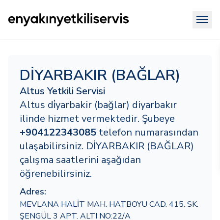
DİYARBAKIR (BAĞLAR)
Altus Yetkili Servisi
Altus di̇yarbakir (bağlar) diyarbakır
ilinde hizmet vermektedir. Şubeye
+904122343085
telefon numarasından
ulaşabilirsiniz. DİYARBAKIR (BAĞLAR)
çalışma saatlerini aşağıdan
öğrenebilirsiniz.
Adres:
MEVLANA HALİT MAH. HATBOYU CAD. 415. SK.
ŞENGÜL 3 APT. ALTI NO:22/A