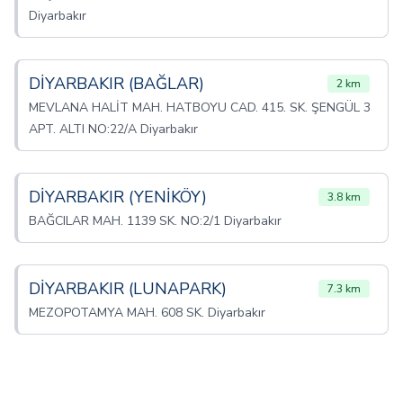
Diyarbakır
DİYARBAKIR (BAĞLAR)
2 km
MEVLANA HALİT MAH. HATBOYU CAD. 415. SK. ŞENGÜL 3
APT. ALTI NO:22/A Diyarbakır
DİYARBAKIR (YENİKÖY)
3.8 km
BAĞCILAR MAH. 1139 SK. NO:2/1 Diyarbakır
DİYARBAKIR (LUNAPARK)
7.3 km
MEZOPOTAMYA MAH. 608 SK. Diyarbakır