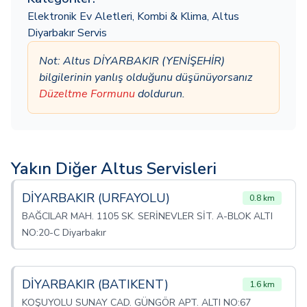
Elektronik Ev Aletleri
,
Kombi & Klima
,
Altus
Diyarbakır Servis
Not: Altus DİYARBAKIR (YENİŞEHİR)
bilgilerinin yanlış olduğunu düşünüyorsanız
Düzeltme Formunu
doldurun.
Yakın Diğer Altus Servisleri
DİYARBAKIR (URFAYOLU)
0.8 km
BAĞCILAR MAH. 1105 SK. SERİNEVLER SİT. A-BLOK ALTI
NO:20-C Diyarbakır
DİYARBAKIR (BATIKENT)
1.6 km
KOŞUYOLU SUNAY CAD. GÜNGÖR APT. ALTI NO:67