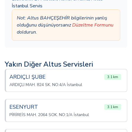
İstanbul Servis
Not: Altus BAHÇEŞEHİR bilgilerinin yanlış
olduğunu düşünüyorsanız
Düzeltme Formunu
doldurun.
Yakın Diğer Altus Servisleri
ARDIÇLI ŞUBE
3.1 km
ARDIÇLI MAH. 824 SK. NO:4/A İstanbul
ESENYURT
3.1 km
PİRİREİS MAH. 2064 SOK. NO:1/A İstanbul