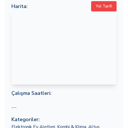
Harita:
Yol Tarifi
Çalışma Saatleri:
---
Kategoriler:
Elektronik Ev Aletleri
,
Kombi & Klima
,
Altus