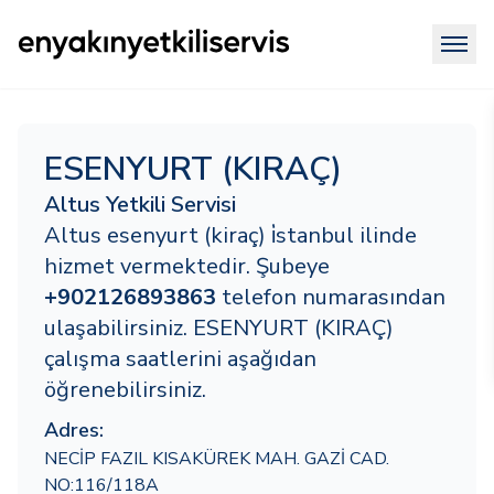
ESENYURT (KIRAÇ)
Altus Yetkili Servisi
Altus esenyurt (kiraç) i̇stanbul ilinde
hizmet vermektedir. Şubeye
+902126893863
telefon numarasından
ulaşabilirsiniz. ESENYURT (KIRAÇ)
çalışma saatlerini aşağıdan
öğrenebilirsiniz.
Adres:
NECİP FAZIL KISAKÜREK MAH. GAZİ CAD.
NO:116/118A