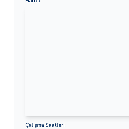
Harita:
Çalışma Saatleri: