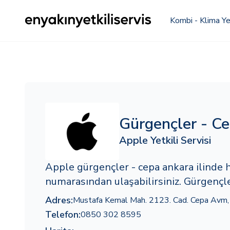
Kombi - Klima Yet
Gürgençler - C
Apple Yetkili Servisi
Apple gürgençler - cepa ankara ilinde
numarasından ulaşabilirsiniz. Gürgençle
Adres:
Mustafa Kemal Mah. 2123. Cad. Cepa Avm,
Telefon:
0850 302 8595