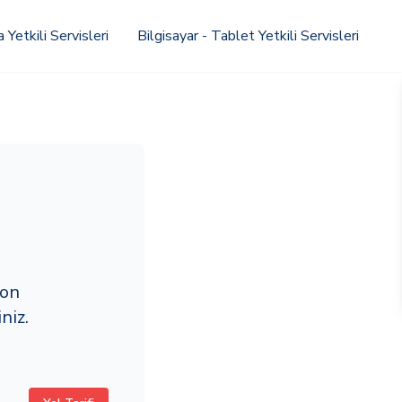
Yetkili Servisleri
Bilgisayar - Tablet Yetkili Servisleri
fon
niz.