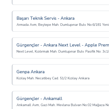
Başarı Teknik Servis - Ankara
Armada Avm, Beştepe Mah. Dumlupınar Bulv. No:6/181 Yen
Gürgençler - Ankara Next Level - Apple Pre
Next Level, Kızılırmak Mah. Dumlupınar Bulv. Pasifik No: 3c
Genpa Ankara
Kızılay Mah. Necatibey Cad. 51/2 Kızılay Ankara
Gürgençler - Ankamall
Ankamall Avm, Gazi Mah. Mevlana Bulvarı No:02 Mağaza N