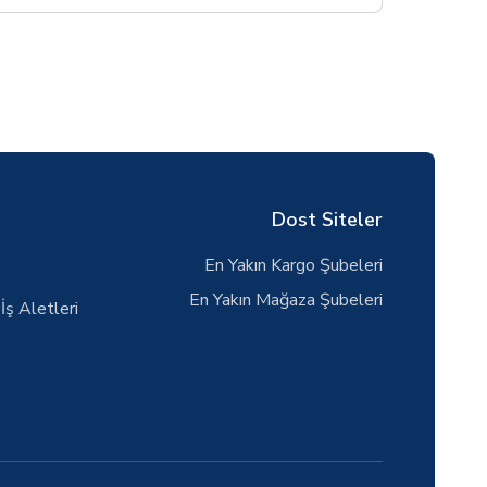
Dost Siteler
En Yakın Kargo Şubeleri
En Yakın Mağaza Şubeleri
İş Aletleri