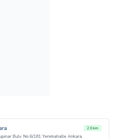
ara
2.6 km
ınar Bulv. No:6/181 Yenimahalle Ankara