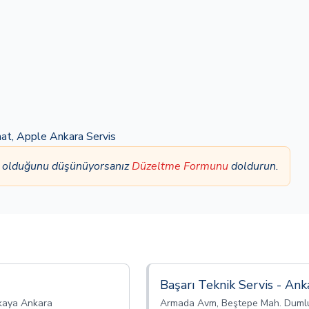
aat
,
Apple Ankara Servis
ış olduğunu düşünüyorsanız
Düzeltme Formunu
doldurun.
Başarı Teknik Servis - Ank
kaya Ankara
Armada Avm, Beştepe Mah. Dumlup