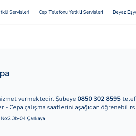
kili Servisleri
Cep Telefonu Yetkili Servisleri
Beyaz Eşya 
epa
 hizmet vermektedir. Şubeye
0850 302 8595
tele
r - Cepa çalışma saatlerini aşağıdan öğrenebilirsi
 No:2 3b-04 Çankaya