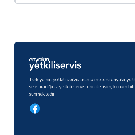
Türkiye'nin yetkili servis arama motoru enyakinyetk
size aradığınız yetkili servislerin iletişim, konum bilg
sunmaktadır.