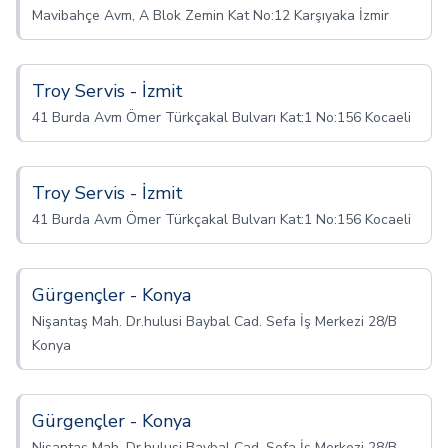
Mavibahçe Avm, A Blok Zemin Kat No:12 Karşıyaka İzmir
Troy Servis - İzmit
41 Burda Avm Ömer Türkçakal Bulvarı Kat:1 No:156 Kocaeli
Troy Servis - İzmit
41 Burda Avm Ömer Türkçakal Bulvarı Kat:1 No:156 Kocaeli
Gürgençler - Konya
Nişantaş Mah. Dr.hulusi Baybal Cad. Sefa İş Merkezi 28/B
Konya
Gürgençler - Konya
Nişantaş Mah. Dr.hulusi Baybal Cad. Sefa İş Merkezi 28/B