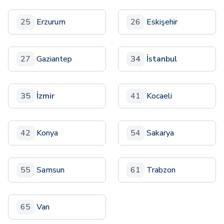
25
Erzurum
26
Eskişehir
27
Gaziantep
34
İstanbul
35
İzmir
41
Kocaeli
42
Konya
54
Sakarya
55
Samsun
61
Trabzon
65
Van