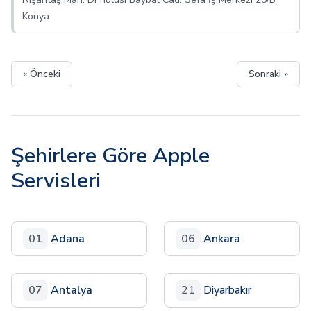
Konya
« Önceki
Sonraki »
Şehirlere Göre Apple
Servisleri
01
Adana
06
Ankara
07
Antalya
21
Diyarbakır