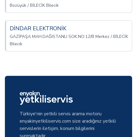
Bozüyük / BİLECİK Bilecik
DİNDAR ELEKTRONİK
GAZİPAŞA MAH.DAĞISTANLI SOK.NO:12/B Merkez / BİLECİK
Bilecik
Türkiye'nin yetkili servis arama motoru
enyakinyetkiliservis.com size aradığınız yetkili
servislerin iletişim, konum bilgilerini
sunmaktadır.