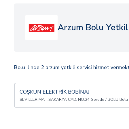
Arzum Bolu Yetkili
Bolu ilinde 2 arzum yetkili servisi hizmet vermekt
COŞKUN ELEKTRİK BOBİNAJ
SEVİLLER MAH.SAKARYA CAD. NO:24 Gerede / BOLU Bolu