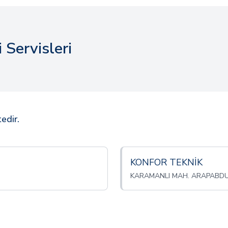
 Servisleri
edir.
KONFOR TEKNİK
KARAMANLI MAH. ARAPABDULL