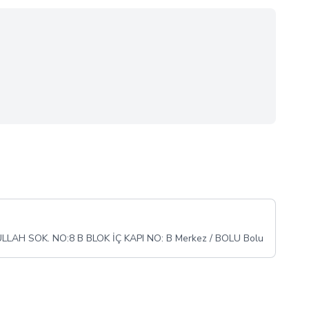
AH SOK. NO:8 B BLOK İÇ KAPI NO: B Merkez / BOLU Bolu