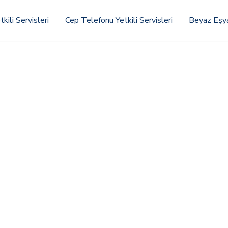
kili Servisleri
Cep Telefonu Yetkili Servisleri
Beyaz Eşya 