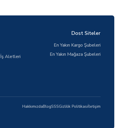
Dost Siteler
En Yakın Kargo Şubeleri
En Yakın Mağaza Şubeleri
İş Aletleri
Hakkımızda
Blog
SSS
Gizlilik Politikası
İletişim