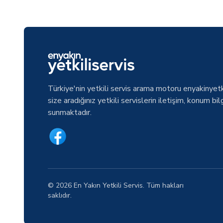
Türkiye'nin yetkili servis arama motoru enyakinyetk
size aradığınız yetkili servislerin iletişim, konum bilg
sunmaktadır.
© 2026 En Yakın Yetkili Servis. Tüm hakları
saklıdır.