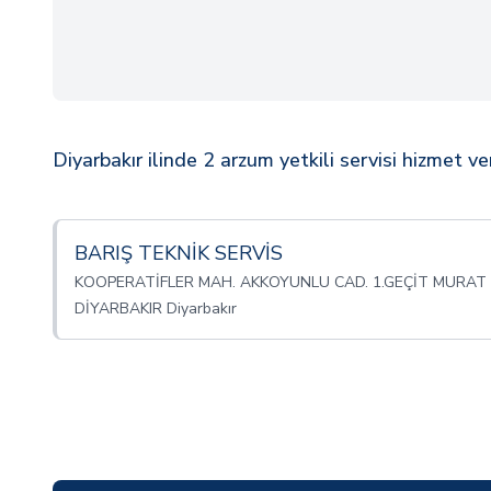
Diyarbakır ilinde 2 arzum yetkili servisi hizmet v
BARIŞ TEKNİK SERVİS
KOOPERATİFLER MAH. AKKOYUNLU CAD. 1.GEÇİT MURAT 3 A
DİYARBAKIR Diyarbakır