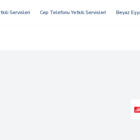
kili Servisleri
Cep Telefonu Yetkili Servisleri
Beyaz Eşya 