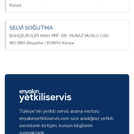
Konya
SELVİ SOĞUTMA
BAHÇELİEVLER MAH. PRF. DR. YILMAZ MUSLU CAD.
NO:38/A Beyşehir / KONYA Konya
Türkiye'nin yetkili servis arama motoru
enyakinyetkiliservis.com size aradığınız yetkili
servislerin iletişim, konum bilgilerini
sunmaktadır.