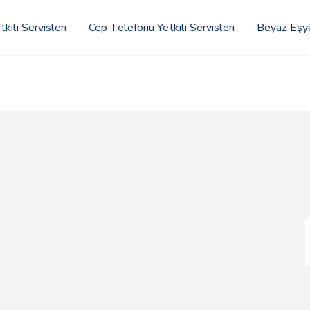
kili Servisleri
Cep Telefonu Yetkili Servisleri
Beyaz Eşya 