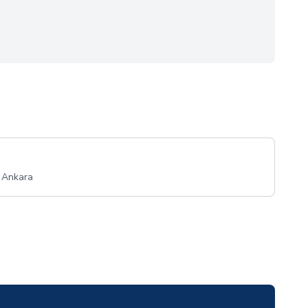
 Ankara