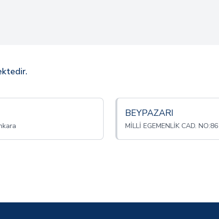
ktedir.
BEYPAZARI
nkara
MİLLİ EGEMENLİK CAD. NO:86