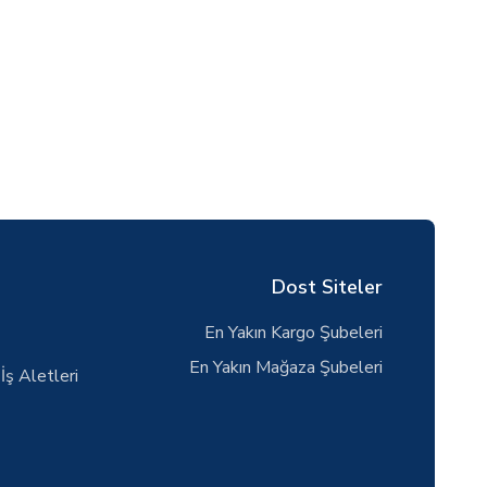
Dost Siteler
En Yakın Kargo Şubeleri
En Yakın Mağaza Şubeleri
İş Aletleri