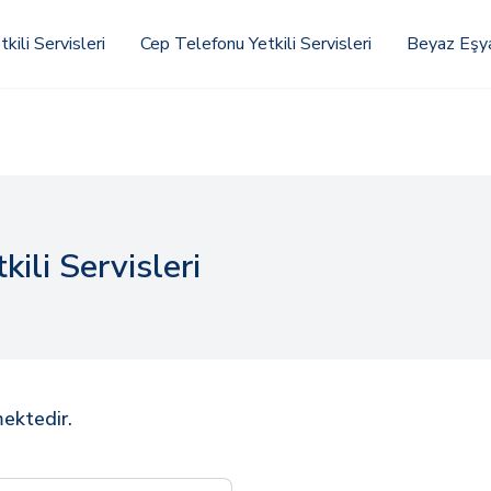
kili Servisleri
Cep Telefonu Yetkili Servisleri
Beyaz Eşya 
kili Servisleri
mektedir.