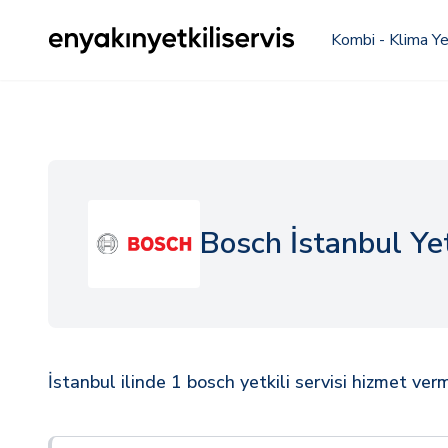
Kombi - Klima Yet
Bosch İstanbul Yet
İstanbul ilinde 1 bosch yetkili servisi hizmet ver