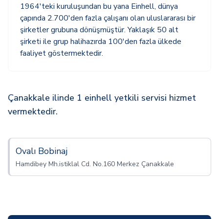
1964'teki kuruluşundan bu yana Einhell, dünya
çapında 2.700'den fazla çalışanı olan uluslararası bir
şirketler grubuna dönüşmüştür. Yaklaşık 50 alt
şirketi ile grup halihazırda 100'den fazla ülkede
faaliyet göstermektedir.
Çanakkale ilinde 1 einhell yetkili servisi hizmet
vermektedir.
Ovalı Bobinaj
Hamdibey Mh.istiklal Cd. No.160 Merkez Çanakkale