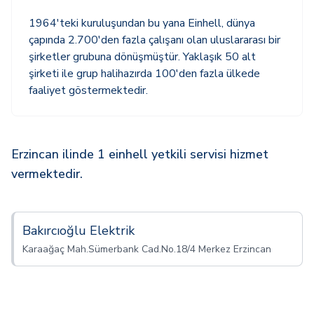
1964'teki kuruluşundan bu yana Einhell, dünya
çapında 2.700'den fazla çalışanı olan uluslararası bir
şirketler grubuna dönüşmüştür. Yaklaşık 50 alt
şirketi ile grup halihazırda 100'den fazla ülkede
faaliyet göstermektedir.
Erzincan ilinde 1 einhell yetkili servisi hizmet
vermektedir.
Bakırcıoğlu Elektrik
Karaağaç Mah.Sümerbank Cad.No.18/4 Merkez Erzincan