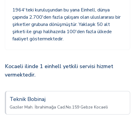
1964'teki kuruluşundan bu yana Einhell, dünya
çapında 2.700'den fazla çalışanı olan uluslararası bir
şirketler grubuna dönüşmüştür. Yaklaşık 50 alt
şirketi ile grup halihazırda 100'den fazla ülkede
faaliyet göstermektedir.
Kocaeli ilinde 1 einhell yetkili servisi hizmet
vermektedir.
Teknik Bobinaj
Gaziler Mah. İbrahimağa Cad.No.159 Gebze Kocaeli