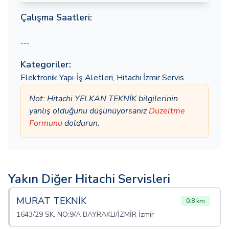
Çalışma Saatleri:
---
Kategoriler:
Elektronik Yapı-İş Aletleri
,
Hitachi İzmir Servis
Not: Hitachi YELKAN TEKNİK bilgilerinin
yanlış olduğunu düşünüyorsanız
Düzeltme
Formunu
doldurun.
Yakın Diğer Hitachi Servisleri
MURAT TEKNİK
0.8 km
1643/29 SK. NO:9/A BAYRAKLI/İZMİR İzmir