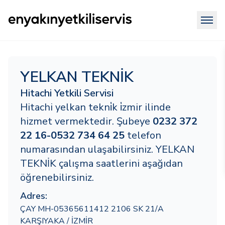
YELKAN TEKNİK
Hitachi Yetkili Servisi
Hitachi yelkan tekni̇k i̇zmir ilinde
hizmet vermektedir. Şubeye
0232 372
22 16-0532 734 64 25
telefon
numarasından ulaşabilirsiniz. YELKAN
TEKNİK çalışma saatlerini aşağıdan
öğrenebilirsiniz.
Adres:
ÇAY MH-05365611412 2106 SK 21/A
KARŞIYAKA / İZMİR