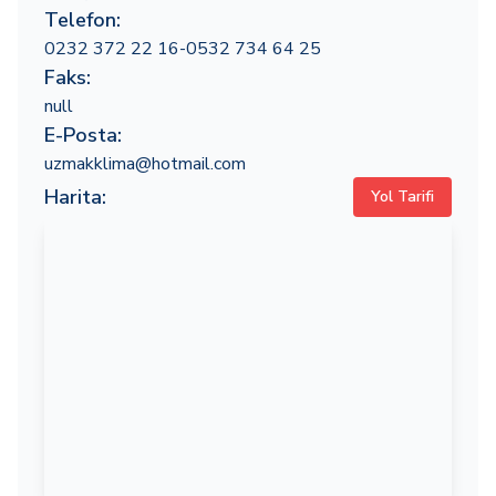
Telefon:
0232 372 22 16-0532 734 64 25
Faks:
null
E-Posta:
uzmakklima@hotmail.com
Harita:
Yol Tarifi