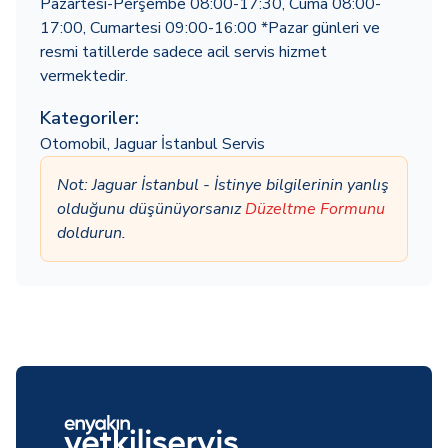
Pazartesi-Perşembe 08:00-17:30, Cuma 08:00-
17:00, Cumartesi 09:00-16:00 *Pazar günleri ve
resmi tatillerde sadece acil servis hizmet
vermektedir.
Kategoriler:
Otomobil
,
Jaguar İstanbul Servis
Not: Jaguar İstanbul - İstinye bilgilerinin yanlış
olduğunu düşünüyorsanız
Düzeltme Formunu
doldurun.