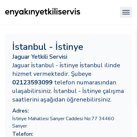
İstanbul - İstinye
Jaguar Yetkili Servisi
Jaguar i̇stanbul - i̇stinye i̇stanbul ilinde
hizmet vermektedir. Şubeye
02123593099
telefon numarasından
ulaşabilirsiniz. İstanbul - İstinye çalışma
saatlerini aşağıdan öğrenebilirsiniz.
Adres:
İstinye Mahallesi Sarıyer Caddesi No:77 34460
Sarıyer
Telefon: