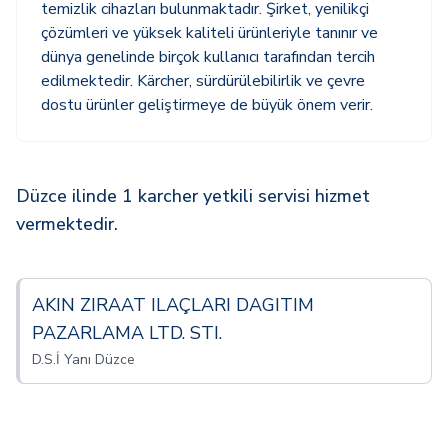
temizlik cihazları bulunmaktadır. Şirket, yenilikçi
çözümleri ve yüksek kaliteli ürünleriyle tanınır ve
dünya genelinde birçok kullanıcı tarafından tercih
edilmektedir. Kärcher, sürdürülebilirlik ve çevre
dostu ürünler geliştirmeye de büyük önem verir.
Düzce ilinde 1 karcher yetkili servisi hizmet
vermektedir.
AKIN ZIRAAT ILAÇLARI DAGITIM
PAZARLAMA LTD. STI.
D.S.İ Yanı Düzce